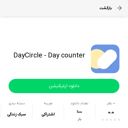
بازگشت
DayCircle - Day counter
دانلود اپلیکیشن
0
نظر
تعداد دانلود
هزینه
دسته بندی
100
0.0
اشتراکی
سبک زندگی
بار