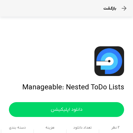
بازگشت
Manageable: Nested ToDo Lists
دانلود اپلیکیشن
2
نظر
تعداد دانلود
هزینه
دسته بندی