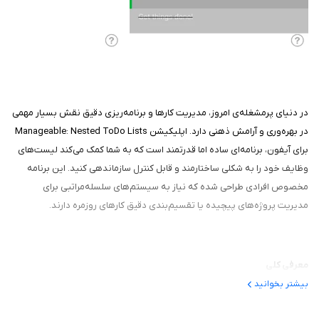
در دنیای پرمشغله‌ی امروز، مدیریت کارها و برنامه‌ریزی دقیق نقش بسیار مهمی
در بهره‌وری و آرامش ذهنی دارد. اپلیکیشن Manageable: Nested ToDo Lists
برای آیفون، برنامه‌ای ساده اما قدرتمند است که به شما کمک می‌کند لیست‌های
وظایف خود را به شکلی ساختارمند و قابل کنترل سازماندهی کنید. این برنامه
مخصوص افرادی طراحی شده که نیاز به سیستم‌های سلسله‌مراتبی برای
مدیریت پروژه‌های پیچیده یا تقسیم‌بندی دقیق کارهای روزمره دارند.
معرفی کلی
بیشتر بخوانید
این برنامه یک اپلیکیشن مدیریت وظایف است که به کاربران اجازه می‌دهد
لیست‌های تو-دو (To-Do) خود را به صورت تو در تو (Nested) ایجاد کنند. به