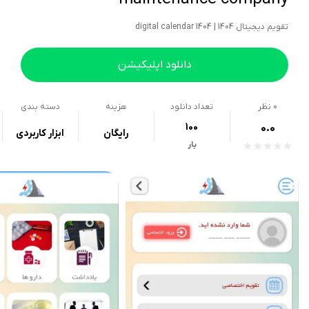
تقویم دیجیتال 1404 | 1404 digital calendar
دانلود اپلیکیشن
0
نظر
تعداد دانلود
هزینه
دسته بندی
100
0.0
رایگان
ابزار کاربردی
بار