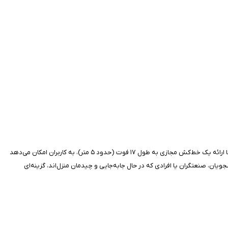
برنامه Ruler Tape 17 یک اپ ساده و کاربردی برای اندازه‌گیری طول و فاصله است که توسط توسعه‌دهنده‌ای مستقل برای کاربران آیفون طراحی شده است. این اپلیکیشن با ارائه یک خط‌کش مجازی به طول ۱۷ فوت (حدود ۵ متر)، به کاربران امکان می‌دهد
نشجویان، صنعتگران یا افرادی که در حال جابه‌جایی و چیدمان منزل‌اند، گزینه‌ای