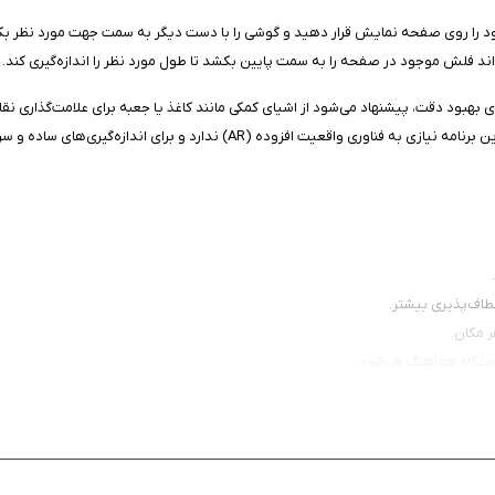
 خود را روی صفحه نمایش قرار دهید و گوشی را با دست دیگر به سمت جهت مورد نظر بک
ند فلش موجود در صفحه را به سمت پایین بکشد تا طول مورد نظر را اندازه‌گیری کند.
ی اشیای کوچک یا فضاهای بزرگ‌تر تا ۵ متر مناسب است. برای بهبود دقت، پیشنهاد می‌شود از اشیای کمکی مانند کاغذ ی
عطاف‌پذیری بیشتر.
ر مکان.
دستگاه هماهنگ می‌شود.
تر از ابعاد فیزیکی گوشی.
کش.