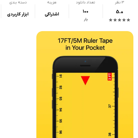
3
نظر
تعداد دانلود
هزینه
دسته بندی
100
5.0
اشتراکی
ابزار کاربردی
بار