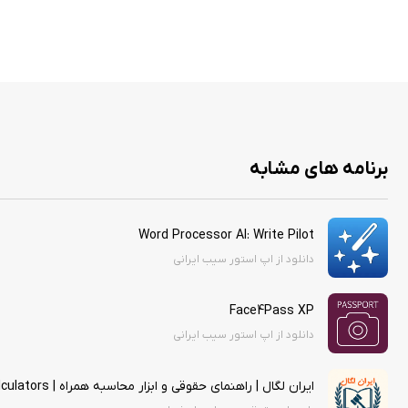
برنامه های مشابه
Word Processor AI: Write Pilot
دانلود از اپ استور سیب ایرانی
Face4Pass XP
دانلود از اپ استور سیب ایرانی
ایران لگال | راهنمای حقوقی و ابزار محاسبه همراه | Iran Legal | Legal Guidance & Calculators