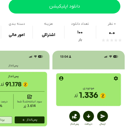
دانلود اپلیکیشن
0
نظر
تعداد دانلود
هزینه
دسته بندی
100
0.0
اشتراکی
امور مالی
بار