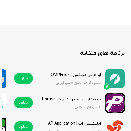
برنامه های مشابه
او ام پی فینکس | OMPFinex
دانلود
دانلود از اپ استور سیب ایرانی
حسابداری پارمیس همراه | Parmis
دانلود
حسابداری شخصی
اپلیکیشن آپ | AP Application
دانلود