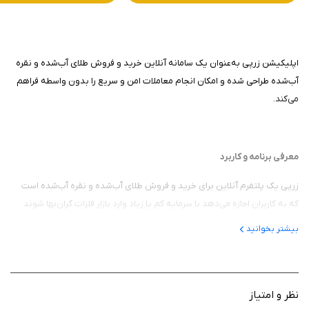
اپلیکیشن زرپی به‌عنوان یک سامانه آنلاین خرید و فروش طلای آب‌شده و نقره
آب‌شده طراحی شده و امکان انجام معاملات امن و سریع را بدون واسطه فراهم
می‌کند.
معرفی برنامه و کاربرد
زرپی یک پلتفرم آنلاین برای خرید و فروش طلای آب‌شده و نقره آب‌شده است
که به کاربران اجازه می‌دهد با سرمایه کم یا زیاد وارد بازار فلزات گران‌بها شوند.
این برنامه برای افرادی مناسب است که به دنبال سرمایه‌گذاری امن، شفاف و قابل
بیشتر بخوانید
مدیریت در بازار طلا و نقره هستند. هدف اصلی آن ساده‌سازی معاملات و افزایش
دسترسی کاربران به بازار فلزات ارزشمند است.
نظر و امتیاز