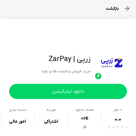
بازگشت
زرپی | ZarPay
خرید، فروش و قیمت طلا و نقره
دانلود اپلیکیشن
0
نظر
تعداد دانلود
هزینه
دسته بندی
+2K
0.0
اشتراکی
امور مالی
بار