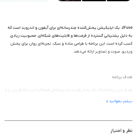
zFuse، یک اپلیکیشن پخش‌کننده چندرسانه‌ای برای آيفون و اندروید است که
به دلیل پشتیبانی گسترده از فرمت‌ها و قابلیت‌های شبکه‌ای، محبوبیت زیادی
کسب کرده است. این برنامه با طراحی ساده و سبک، تجربه‌ای روان برای پخش
ویدیو، صوت و تصاویر ارائه می‌دهد.
هدف برنامه
هدف این برنامه ارائه یک پخش‌کننده چندرسانه‌ای همه‌کاره است که کاربران را از
تبدیل فرمت‌های ویدیویی یا دانلود فایل‌ها بی‌نیاز کند. این اپلیکیشن برای
بیشتر بخوانید
پخش مستقیم فایل‌های ویدیویی، صوتی و تصویری از دستگاه‌های محلی یا
شبکه‌ای مانند PC و NAS طراحی شده و با پشتیبانی از زیرنویس‌های پیشرفته و
رمزگذاری پوشه‌ها، حریم خصوصی را تقویت می‌کند.
نظر و امتیاز