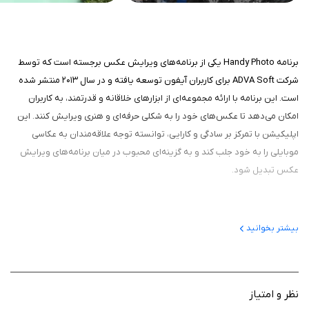
برنامه Handy Photo یکی از برنامه‌های ویرایش عکس برجسته است که توسط
شرکت ADVA Soft برای کاربران آیفون توسعه یافته و در سال ۲۰۱۳ منتشر شده
است. این برنامه با ارائه مجموعه‌ای از ابزارهای خلاقانه و قدرتمند، به کاربران
امکان می‌دهد تا عکس‌های خود را به شکلی حرفه‌ای و هنری ویرایش کنند. این
اپلیکیشن با تمرکز بر سادگی و کارایی، توانسته توجه علاقه‌مندان به عکاسی
موبایلی را به خود جلب کند و به گزینه‌ای محبوب در میان برنامه‌های ویرایش
عکس تبدیل شود.
عملکرد و هدف برنامه
بیشتر بخوانید
این برنامه برای کسانی طراحی شده که می‌خواهند فراتر از ویرایش‌های ساده
بروند و خلاقیت خود را در عکس‌ها به نمایش بگذارند. این برنامه با ارائه
ابزارهایی برای تنظیم رنگ، برش هوشمند و افزودن افکت‌های هنری، تجربه‌ای
نظر و امتیاز