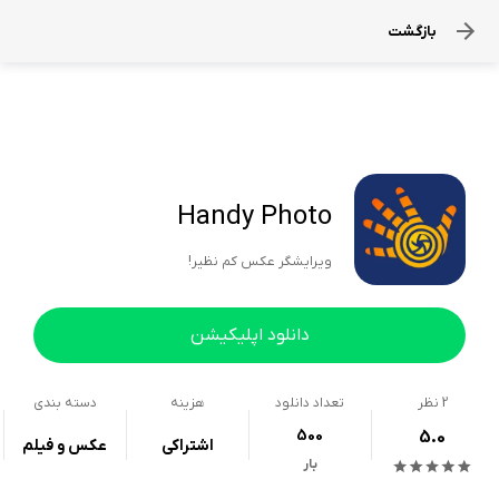
بازگشت
Handy Photo
ویرایشگر عکس کم نظیر!
دانلود اپلیکیشن
2
نظر
تعداد دانلود
هزینه
دسته بندی
500
5.0
اشتراکی
عکس و فیلم
بار