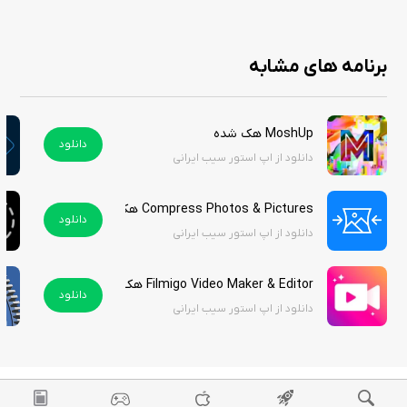
عکس قابل‌توجه برای کاربران آیفون است. این برنامه با قابلیت‌هایی مانند
جابه‌جایی اشیا، برش هوشمند و مجموعه‌ افکت‌های بی‌پایان، به کاربران اجازه
می‌دهد تا خلاقیت خود را به بهترین شکل بیان کنند. اگر به دنبال ابزاری هستید
برنامه های مشابه
که هم کاربردی باشد و هم امکان خلق آثار هنری را فراهم کند، Handy Photo
می‌تواند انتخابی مناسب باشد. این برنامه در اپ استور ۳ دلار است اما شما
می‌توانید آن را از سیب ایرانی به صورت رایگان دانلود کنید.
MoshUp هک شده
دانلود
دانلود از اپ استور سیب ایرانی
Compress Photos & Pictures هک شده
دانلود
دانلود از اپ استور سیب ایرانی
Filmigo Video Maker & Editor هک شده
دانلود
دانلود از اپ استور سیب ایرانی