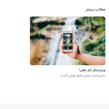
ابزار رتوش پیشرفته: حذف اشیای ناخواسته یا بهبود جزئیات با دقت بالا.
مطالب بیشتر
رایگان با خریدهای اختیاری: برنامه به‌صورت پایه رایگان است، اما
ویژگی‌های اضافی با پرداخت درون‌برنامه‌ای قابل دسترسی‌اند.
جذابیت‌ های بصری و کاربردی
یکی از نقاط قوت Handy Photo، طراحی بصری آن است که با الهام از سبک‌های
هنری، تجربه‌ای لذت‌بخش را برای کاربران فراهم می‌کند. فریم‌هایی مانند
Polaroid، Retro Photo و Grunge به عکس‌ها حال‌وهوایی کلاسیک می‌بخشند،
در حالی که ابزارهایی مثل Magic Crop امکان ویرایش خلاقانه را بدون از دست
ویرایشگر کم نظیر!
دادن کیفیت فراهم می‌کنند. این برنامه همچنین با به‌روزرسانی‌های مداوم،
به ویرایش عکس خلاق خوش آمدید.
گزینه‌های جدیدی را به کاربران ارائه داده و نشان‌دهنده توجه توسعه‌دهندگان
به نیازهای روز است.
Handy Photo با وجود ابزارهای پیشرفته و رابط کاربری ساده، یک برنامه ویرایش