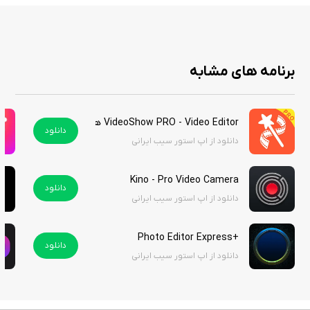
پیش‌نمایش فوری و تمام‌صفحه برای بررسی پیشرفت.
ذخیره تصاویر در فرمت PNG یا اشتراک‌گذاری در سایر اپلیکیشن‌ها.
برنامه های مشابه
Exacto با ابزارهای حرفه‌ای و رابط کاربری بهینه‌شده برای لمس، گزینه‌ای عالی
برای ویرایش دقیق تصاویر در iOS است. این برنامه برای کاربرانی که به دنبال
VideoShow PRO - Video Editor هک شده
حذف پس‌زمینه یا ایجاد برش‌های پیچیده هستند، بسیار کاربردی است. این
دانلود
برنامه در اپ استور با قیمت ۴.۹۹ دلار عرضه می‌شود، اما شما می‌توانید آن را از
دانلود از اپ استور سیب ایرانی
سیب ایرانی به صورت رایگان دانلود کنید و از این برنامه حرفه‌ای برای خلق
تصاویر خلاقانه لذت ببرید.
Kino - Pro Video Camera
دانلود
دانلود از اپ استور سیب ایرانی
+Photo Editor Express
دانلود
دانلود از اپ استور سیب ایرانی