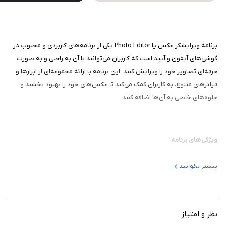
برنامه ویرایشگر عکس یا Photo Editor یکی از برنامه‌های کاربردی و محبوب در
گوشی‌های آیفون و آیپد است که کاربران می‌توانند با آن به راحتی و به صورت
حرفه‌ای تصاویر خود را ویرایش کنند. این برنامه با ارائه مجموعه‌ای از ابزارها و
فیلترهای متنوع، به کاربران کمک می‌کند تا عکس‌های خود را بهبود بخشند و
جلوه‌های خاصی به آن‌ها اضافه کنند.
ویژگی‌های برنامه
کاربری ساده و کاربرپسند: کاربران می‌توانند به راحتی با انتخاب تصویر
بیشتر بخوانید
مورد نظر، به ویرایش آن بپردازند.
ابزارهای گوناگون: ابزارهای مختلفی مانند برش، چرخش، تنظیم روشنایی
و کنتراست، و همچنین تنظیم رنگ‌ها به راحتی در دسترس هستند. این
امکانات به کاربران این امکان را می‌دهد که تغییرات دلخواه خود را بر
نظر و امتیاز