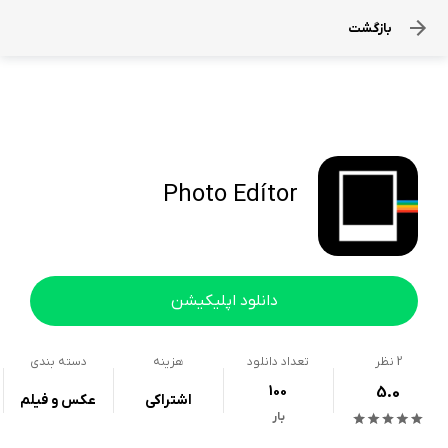
بازگشت
Photo Edítor
دانلود اپلیکیشن
2
نظر
تعداد دانلود
هزینه
دسته بندی
100
5.0
اشتراکی
عکس و فیلم
بار