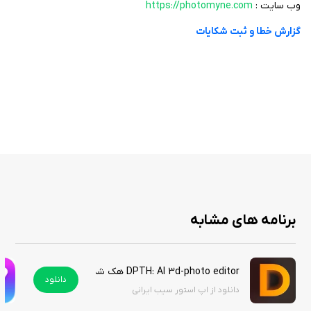
وب سایت :
https://photomyne.com
با هوش مصنوعی.
گزارش خطا و ثبت شکایات
کنترل صوتی: اسکن با فرمان صوتی «Go» برای راحتی بیشتر.
سازمان‌دهی و اشتراک‌گذاری: افزودن اطلاعات متنی و اشتراک‌گذاری آسان
در پلتفرم‌های مختلف.
ذخیره‌سازی باکیفیت: ذخیره تصاویر در کیفیت بالا، مناسب برای چاپ.
برنامه Photo Scanner Plus در اپ استور به‌صورت پولی با قیمت 4.99 دلار عرضه
می‌شود اما شما می‌توانید آن را از سیب ایرانی به‌صورت رایگان دانلود کنید.
برنامه های مشابه
DPTH: AI 3d-photo editor هک شده
دانلود
دانلود از اپ استور سیب ایرانی