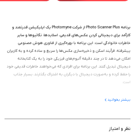
برنامه Photo Scanner Plus از شرکت Photomyne یک اپلیکیشن قدرتمند و
کارآمد برای دیجیتالی کردن عکس‌های قدیمی، اسلایدها، نگاتیوها و سایر
خاطرات خانوادگی است. این برنامه با بهره‌گیری از فناوری هوش مصنوعی
پیشرفته، فرآیند اسکن و ذخیره‌سازی عکس‌ها را سریع و ساده کرده و به کاربران
امکان می‌دهد تا در چند دقیقه آلبوم‌های فیزیکی خود را به یک کتابخانه
دیجیتال تبدیل کنند. این برنامه برای افرادی که می‌خواهند خاطرات قدیمی خود
را حفظ کرده و به‌صورت دیجیتال با دیگران به اشتراک بگذارند، بسیار جذاب
است.
بیشتر بخوانید
عملکرد برنامه
این برنامه با استفاده از فناوری هوش مصنوعی، قادر است چندین عکس را در
یک شات اسکن کرده و به‌صورت خودکار مرزهای هر عکس را تشخیص دهد،
نظر و امتیاز