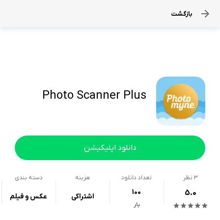
بازگشت
Photo Scanner Plus
دانلود اپلیکیشن
3
نظر
تعداد دانلود
هزینه
دسته بندی
100
5.0
اشتراکی
عکس و فیلم
بار