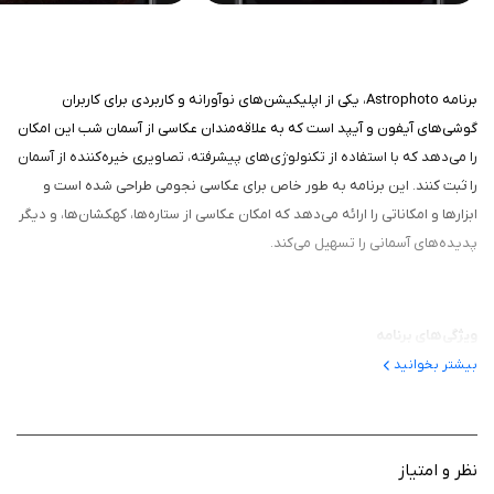
برنامه Astrophoto، یکی از اپلیکیشن‌های نوآورانه و کاربردی برای کاربران
گوشی‌های آیفون و آیپد است که به علاقه‌مندان عکاسی از آسمان شب این امکان
را می‌دهد که با استفاده از تکنولوژی‌های پیشرفته، تصاویری خیره‌کننده از آسمان
را ثبت کنند. این برنامه به طور خاص برای عکاسی نجومی طراحی شده است و
ابزارها و امکاناتی را ارائه می‌دهد که امکان عکاسی از ستاره‌ها، کهکشان‌ها، و دیگر
پدیده‌های آسمانی را تسهیل می‌کند.
ویژگی‌های برنامه
بیشتر بخوانید
یکی از ویژگی‌های برجسته برنامه، قابلیت تنظیم دستی نوردهی و ISO
است. کاربران می‌توانند زمان نوردهی را به راحتی تنظیم کنند تا جزئیات
بیشتری از آسمان شب ثبت شود.
این برنامه امکان استفاده از تایم‌لاپس را نیز ارائه می‌دهد که کاربران
نظر و امتیاز