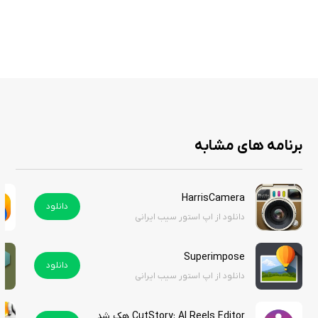
استفاده، این اپلیکیشن به کاربران این امکان را می‌دهد که تصاویری منحصر به
فرد از زیبایی‌های آسمان شب داشته باشند و از نظر هنری به سطح جدیدی دست
یابند. این برنامه را از سیب ایرانی دانلود کنید.
برنامه های مشابه
HarrisCamera
دانلود
دانلود از اپ استور سیب ایرانی
Superimpose
دانلود
دانلود از اپ استور سیب ایرانی
CutStory: AI Reels Editor هک شده