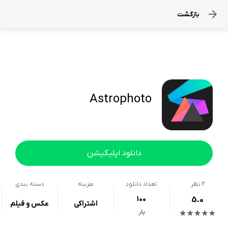
بازگشت
Astrophoto
دانلود اپلیکیشن
2
نظر
تعداد دانلود
هزینه
دسته بندی
100
5.0
اشتراکی
عکس و فیلم
بار