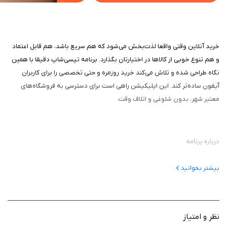
خرید آنلاین وقتی واقعا لذت‌بخش می‌شود که هم سریع باشد، هم قابل اعتماد
و هم تنوع خوبی از کالاها در اختیارتان بگذارد. برنامه تپسی‌شاپ دقیقا با همین
نگاه طراحی شده و تلاش می‌کند خرید روزمره و حتی تخصصی را برای کاربران
آیفون ساده‌تر کند. این اپلیکیشن راهی است برای دسترسی به فروشگاه‌های
معتبر شهر، بدون شلوغی و اتلاف وقت.
درباره برنامه
این برنامه یک پلتفرم خرید آنلاین از فروشگاه‌های شهر تهران است که به شما
بیشتر بخوانید
امکان می‌دهد انواع کالاها را تنها با چند کلیک سفارش دهید. از خوراکی و تنقلات
گرفته تا کالای دیجیتال، پوشاک، لوازم خانه، طلا و حتی ابزار ساختمانی، همه در
یک اپ جمع شده‌اند. کاربرد اصلی این اپلیکیشن، جایگزین کردن گشت‌وگذار
حضوری با یک تجربه سریع و آنلاین است.
نظر و امتیاز