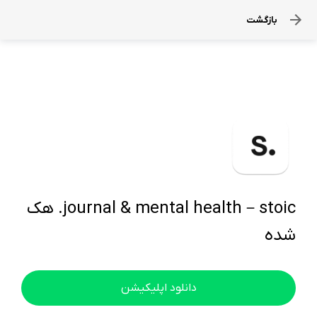
بازگشت
journal & mental health－stoic. هک
شده
دانلود اپلیکیشن