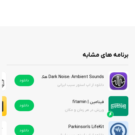
استور سیب ایرانی نسخه آنلاک شده این برنامه‌ی جذاب را برای کاربران گرامی قرار
داده است، تنها با فعال‌سازی اشتراک ویژه می‌توانید علاوه بر این برنامه کاربردی
به بی‌شمار برنامه‌های دیگر نیز دسترسی داشته باشید.
با دانلود این اپلیکیشن از استور سیب ایرانی بدون نیاز به پرداخت درون
برنامه‌ای می توانید از این برنامه کاربردی استفاده کنید.
برنامه های مشابه
نحوه فعالسازی نسخه هک شده:
Dark Noise: Ambient Sounds هک شده
ابتدا وارد حساب کاربری گوگل خود شوید، سپس در قسمت خرید اشتراک پرو
دانلود
دانلود از اپ استور سیب ایرانی
گزینه Lifetime Access کلیک کنید و سپس cancel را بزنید. و برنامه را به طور
کامل ببندید و مجدد راه‌اندازی کنید.
فیتامین | fitamin
دانلود
ورزش در هر زمان و مکان
Parkinson's LifeKit
دانلود