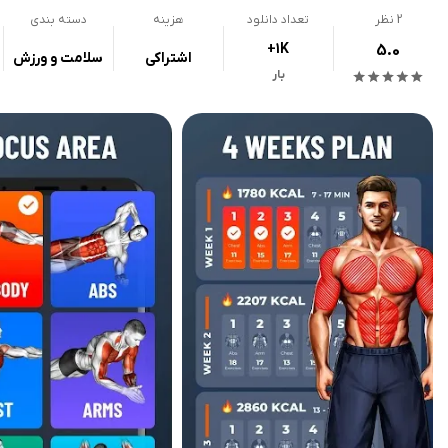
2
نظر
تعداد دانلود
هزینه
دسته بندی
+1K
5.0
اشتراکی
سلامت و ورزش
بار