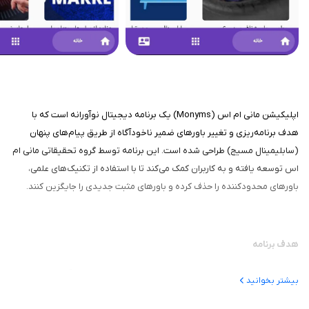
اپلیکیشن مانی ام اس (Monyms) یک برنامه دیجیتال نوآورانه است که با
هدف برنامه‌ریزی و تغییر باورهای ضمیر ناخودآگاه از طریق پیام‌های پنهان
(سابلیمینال مسیج) طراحی شده است. این برنامه توسط گروه تحقیقاتی مانی ام
اس توسعه یافته و به کاربران کمک می‌کند تا با استفاده از تکنیک‌های علمی،
باورهای محدودکننده را حذف کرده و باورهای مثبت جدیدی را جایگزین کنند.
هدف برنامه
هدف اصلی برنامه ایجاد تغییرات مثبت و پایدار در ضمیر ناخودآگاه کاربران از
بیشتر بخوانید
طریق پیام‌های پنهان است. این برنامه با دور زدن مقاومت‌های ذهن خودآگاه،