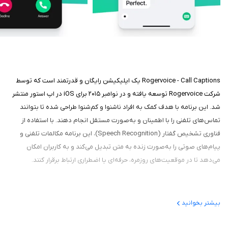
Rogervoice - Call Captions یک اپلیکیشن رایگان و قدرتمند است که توسط
شرکت Rogervoice توسعه یافته و در نوامبر ۲۰۱۵ برای iOS در اپ استور منتشر
شد. این برنامه با هدف کمک به افراد ناشنوا و کم‌شنوا طراحی شده تا بتوانند
تماس‌های تلفنی را با اطمینان و به‌صورت مستقل انجام دهند. با استفاده از
فناوری تشخیص گفتار (Speech Recognition)، این برنامه مکالمات تلفنی و
پیام‌های صوتی را به‌صورت زنده به متن تبدیل می‌کند و به کاربران امکان
می‌دهد تا در موقعیت‌های روزمره، حرفه‌ای یا اضطراری ارتباط برقرار کنند.
درباره برنامه
بیشتر بخوانید
هدف اصلی برنامه توانمندسازی افراد ناشنوا و کم‌شنوا برای برقراری تماس‌های