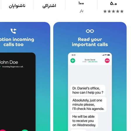
100
5.0
اشتراکی
ناشنوایان
بار