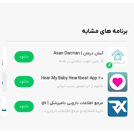
برنامه های مشابه
آسان درمان | Asan Darman
دانلود
آد، حس خوب سلامتی در خانه
Hear My Baby Heartbeat App 2.0
دانلود
دانلود از اپ استور سیب ایرانی
مرجع اطلاعات دارویی دامپزشکی | Veterinary Drugs
دانلود
دایره المعارف و مرجع اطلاعات داروئی دامپزشکی