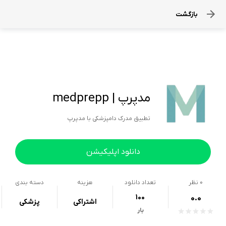
بازگشت
مدپرپ | medprepp
تطبیق مدرک دامپزشکی با مدپرپ
دانلود اپلیکیشن
0
نظر
تعداد دانلود
هزینه
دسته بندی
100
0.0
اشتراکی
پزشکی
بار