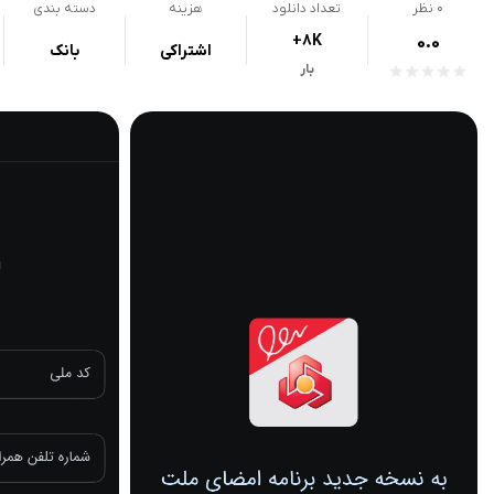
0
نظر
تعداد دانلود
هزینه
دسته بندی
+8K
0.0
اشتراکی
بانک
بار