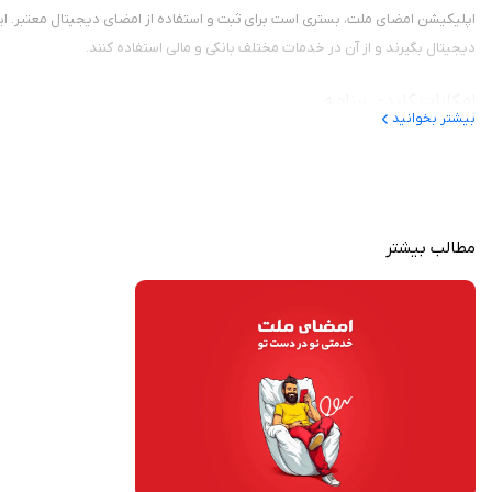
اپلیکیشن امضای ملت، بستری است برای ثبت و استفاده از امضای دیجیتال معتبر. این 
دیجیتال بگیرند و از آن در خدمات مختلف بانکی و مالی استفاده کنند.
امکانات کلیدی برنامه
بیشتر بخوانید
🔹 احراز هویت دیجیتال
با استفاده از قابلیت شناسایی چهره و اطلاعات هویتی، کاربران می‌توانند به‌صورت غ
🔹 صدور امضای دیجیتال معتبر
مطالب بیشتر
پس از تکمیل مراحل احراز هویت، گواهی امضای دیجیتال شما صادر شده و مستقیماً در 
🔹 مشاهده و مدیریت گواهی‌ها
اپلیکیشن به شما امکان می‌دهد تا وضعیت گواهی خود را بررسی، آن را تمدید یا در ص
🔹 دسترسی به تاریخچه امضاها
تمامی تراکنش‌ها و اقدامات شما با امضای دیجیتال در بخش تاریخچه ثبت شده و در