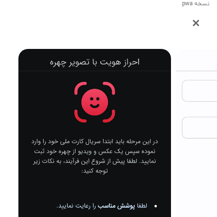
نسخه pwa