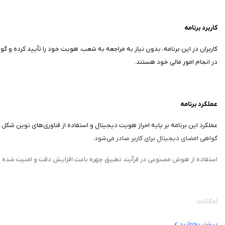
کاربرد برنامه
کاربران در این برنامه، بدون نیاز به مراجعه به شعب، هویت خود را تأیید کرده و گ
در انجام امور مالی خود هستند.
عملکرد برنامه
عملکرد این برنامه بر پایه احراز هویت دیجیتال و استفاده از فناوری‌های نوین شکل 
گواهی امضای دیجیتال برای کاربر صادر می‌شود.
استفاده از هوش مصنوعی در فرآیند تطبیق چهره باعث افزایش دقت و امنیت شده و در عی
امکانات
امکان احراز هویت غیرحضوری بدون مراجعه به شعب بانک
بیشتر بخوانید