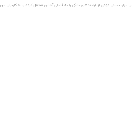
ابزار، بخش مهمی از فرایندهای بانکی را به فضای آنلاین منتقل کرده و به کاربران ای
یرحضوری فرایند احراز هویت را کامل کنند. نیازی به مراجعه به شعب بانک نیست؛ فقط ک
برنامه فعال می‌شود. این گواهی برای انواع امور بانکی آنلاین و قراردادهای دیجیتال
ورت نیاز، غیرفعال کنید.
 صورت نیاز قابل پیگیری است.