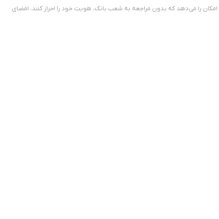
ن امکان را می‌دهد که بدون مراجعه به شعب بانک، هویت خود را احراز کنند، امضای
افی‌ست اطلاعات پایه را وارد کرده و ویدئوی کوتاهی از چهره خود ثبت کنید.
ی قابل استفاده است.