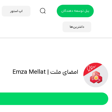
پنل توسعه دهندگان
اپ استور
داغترین‌ها
امضای ملت | Emza Mellat