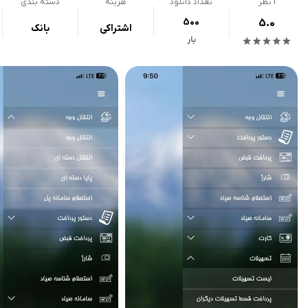
1
نظر
تعداد دانلود
هزینه
دسته بندی
500
5.0
اشتراکی
بانک
بار