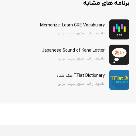
برنامه های مشابه
• کاربرگ های واحد های کار
Memorize: Learn GRE Vocabulary
دانلود از اپ استور سیب ایرانی
و مطالب دیگر که با آپدیت های روزانه اضافه خواهد شد.
Japanese Sound of Kana Letter
دانلود از اپ استور سیب ایرانی
"آینده فرزندانتان را با هم میسازیم"
TFlat Dictionary هک شده
دانلود از اپ استور سیب ایرانی