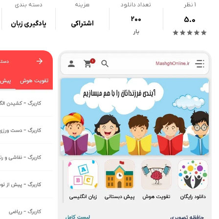
1
نظر
تعداد دانلود
هزینه
دسته بندی
200
5.0
اشتراکی
یادگیری زبان
بار