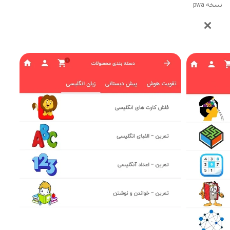
نسخه pwa