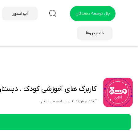
پنل توسعه دهندگان
اپ استور
داغترین‌ها
کاربرگ های آموزشی کودک ، دبستان و پیش 
آینده ی فرزندانتان را باهم میسازیم