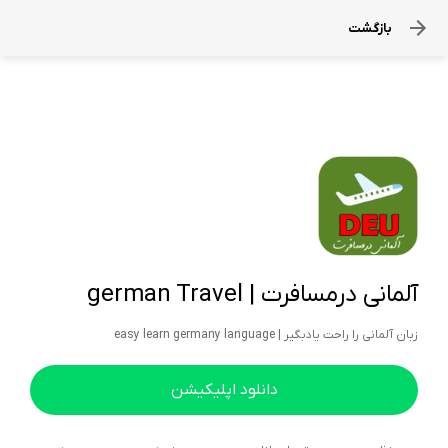
بازگشت
آلمانی درمسافرت | german Travel
زبان آلمانی را راحت یادبگیر | easy learn germany language
دانلود اپلیکیشن