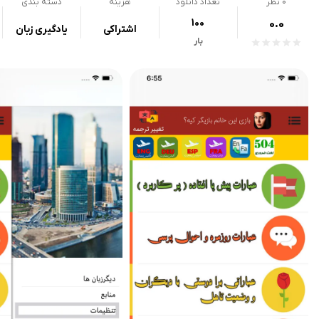
0
نظر
تعداد دانلود
هزینه
دسته بندی
100
0.0
اشتراکی
یادگیری زبان
بار