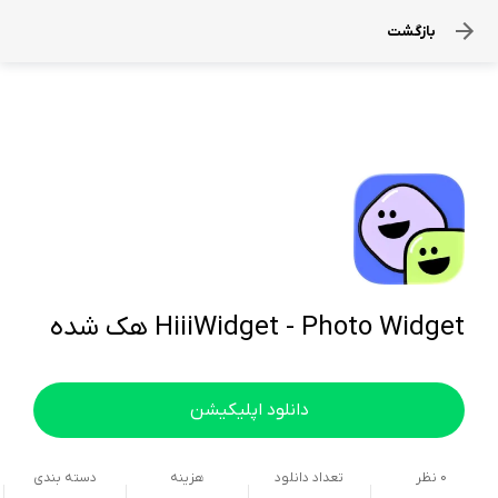
بازگشت
HiiiWidget - Photo Widget هک شده
دانلود اپلیکیشن
0
نظر
تعداد دانلود
هزینه
دسته بندی