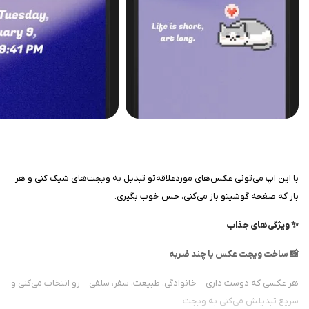
با این اپ می‌تونی عکس‌های موردعلاقه‌تو تبدیل به ویجت‌های شیک کنی و هر
بار که صفحه گوشیتو باز می‌کنی، حس خوب بگیری.
✨ ویژگی‌های جذاب
📸 ساخت ویجت عکس با چند ضربه
هر عکسی که دوست داری—خانوادگی، طبیعت، سفر، سلفی—رو انتخاب می‌کنی و
سریع تبدیلش می‌کنی به ویجت.