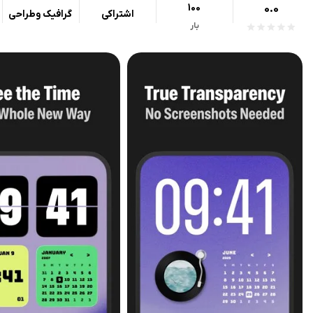
100
0.0
اشتراکی
گرافیک وطراحی
بار