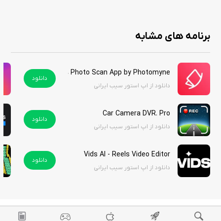
برنامه ArtPics با ارائه راهی ساده و سریع برای تبدیل عکس‌ها به آثار هنری، یک
اپلیکیشن خلاقانه و سرگرم‌کننده برای کاربران آیفون است. این برنامه با مجموعه
برنامه های مشابه
گسترده فیلترها و امکانات ویرایشی خود، به کسانی که می‌خواهند
عکس‌هایشان را متمایز کنند، فرصتی عالی می‌دهد. این برنامه را از سیب ایرانی
دانلود کنید.
Photo Scan App by Photomyne هک شده
دانلود
دانلود از اپ استور سیب ایرانی
Car Camera DVR. Pro
دانلود
دانلود از اپ استور سیب ایرانی
Vids AI - Reels Video Editor
دانلود
دانلود از اپ استور سیب ایرانی