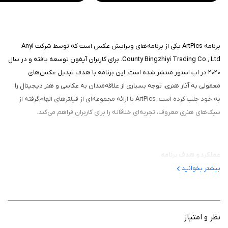
برنامه ArtPics یکی از برنامه‌های ویرایش عکس است که توسط شرکت Anyi
County Bingzhiyi Trading Co., Ltd. برای کاربران آیفون توسعه یافته و در سال
۲۰۲۰ در اپ استور منتشر شده است. این برنامه با هدف تبدیل عکس‌های
معمولی به آثار هنری، توجه بسیاری از علاقه‌مندان به عکاسی و هنر دیجیتال را
به خود جلب کرده است. ArtPics با ارائه مجموعه‌ای از فیلترهای الهام‌گرفته از
سبک‌های هنری معروف، تجربه‌ای خلاقانه را برای کاربران فراهم می‌کند.
عملکرد و هدف برنامه
بیشتر بخوانید
در این برنامه کاربران می‌توانند با چند کلیک ساده، عکس‌های خود را به
نقاشی‌هایی در سبک هنرمندان بزرگ تبدیل کنند. این برنامه با استفاده از
فیلترهای پیشرفته، تصاویری را که از گالری انتخاب می‌کنید یا مستقیماً با دوربین
ثبت می‌کنید، به آثاری شبیه به کارهای پیکاسو یا مونک تبدیل می‌کند. هدف آن،
نظر و امتیاز