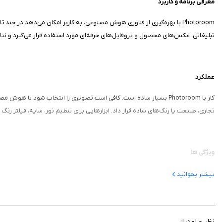
معرفی برنامه و کاربرد
Photoroom با بهره‌گیری از فناوری هوش مصنوعی، به کاربر امکان می‌دهد د
تبلیغاتی، عکس‌های محصول و پروفایل‌های حرفه‌ای مورد استفاده قرار می‌گیرد و نتایج
عملکرد
کار با Photoroom بسیار ساده است. کافی است تصویری را انتخاب شود
تجاری، طبیعت یا رنگ‌های ساده قرار داد. ابزارهایی برای تنظیم نور، سایه، فیلتر رن
ویژگی‌ ها
تشخیص خودکار سوژه و حذف دقیق پس‌زمینه
بیشتر بخوانید
افزودن پس‌زمینه‌های جدید با قالب‌های متنوع و آماده
تنظیم نور، سایه و رنگ برای طبیعی‌تر شدن تصویر
امکان افزودن متن با فونت‌های متنوع و رنگ‌های قابل تنظیم
نظر و امتیاز