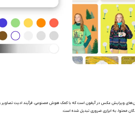
ترین و هوشمندترین اپلیکیشن‌های ویرایش عکس در آیفون است که با کمک هوش مصنوعی، فرآیند ادیت تص
دگان محتوا، به ابزاری ضروری تبدیل شده است.