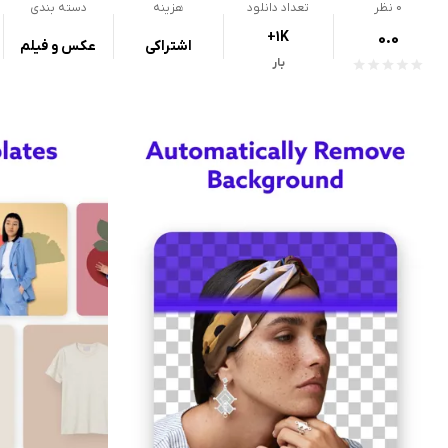
0
نظر
تعداد دانلود
هزینه
دسته بندی
+1K
0.0
اشتراکی
عکس و فیلم
بار