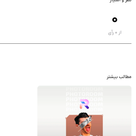
قالب‌های ویژه برای عکس محصول و تبلیغات آنلاین
ویرایش گروهی تصاویر برای صرفه‌جویی در زمان
0
قابلیت ساخت کارت ویزیت، بنر و کاور شبکه‌های اجتماعی
پشتیبانی از خروجی باکیفیت بالا برای چاپ یا اشتراک‌گذاری
از
0
رأی
Photoroom: AI Photo Editor نمونه‌ای کامل از ترکیب خلاقی
تصاویر تبدیل کرده است. چه برای ساخت عکس محصولات فروشگاه، چه برای طراحی پست
مطالب بیشتر