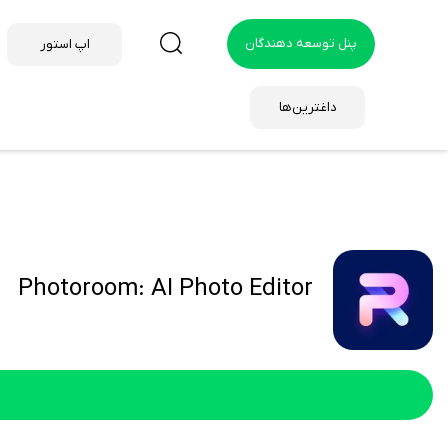
پنل توسعه دهندگان
اپ استور
داغترین‌ها
Photoroom: AI Photo Editor