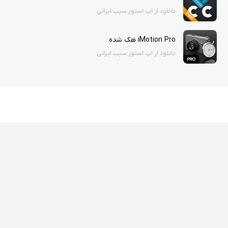
دانلود از اپ استور سیب ایرانی
iMotion Pro هک شده
دانلود از اپ استور سیب ایرانی