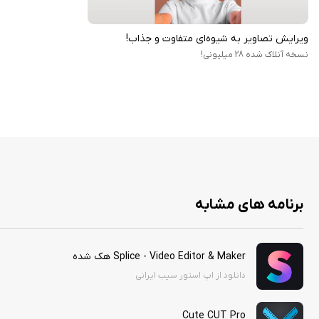
ویرایش تصاویر به شیوه‌ای متفاوت و جذاب!
نسخه آنلاک شده 28 میلیونی!
برنامه های مشابه
Splice - Video Editor & Maker هک شده
دانلود از اپ استور سیب ایرانی
Cute CUT Pro