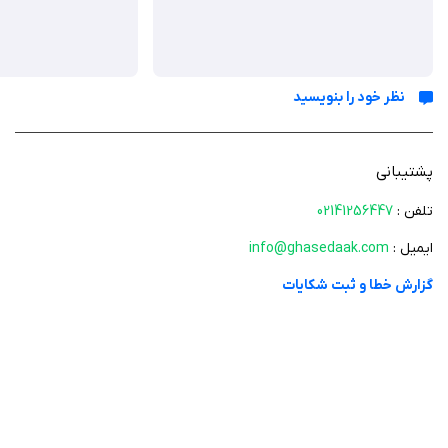
نظر خود را بنویسید
پشتیبانی
تلفن :
02141256447
ایمیل :
info@ghasedaak.com
گزارش خطا و ثبت شکایات