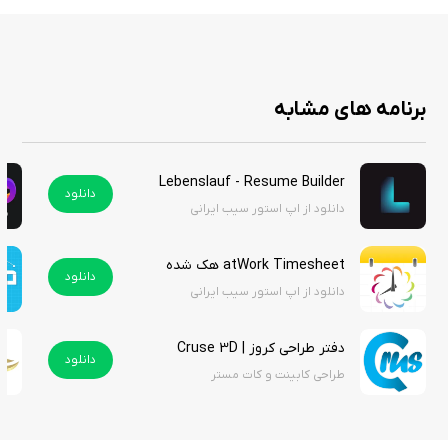
برنامه های مشابه
Lebenslauf - Resume Builder
دانلود
دانلود از اپ استور سیب ایرانی
atWork Timesheet هک شده
دانلود
دانلود از اپ استور سیب ایرانی
دفتر طراحی کروز | Cruse 3D
دانلود
طراحی کابینت و کات مستر