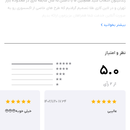
زندگیتون انتخاب کنید.همچنین ما با داشتن ۱۵ سال سابقه کاری در محدوده بازار
تهران و در لاین کاری طلا تصمیم گرفتیم که طرح های خاصی از اکسسوری رو به
صورت آنلاین خدمت شما همراهان عزیزمون ارائه بدیم.
بیشتر بخوانید
نظر و امتیاز
5.0
از
2
رأی
1402/1/20 17:34
عالییی
خیلی خوبه🥹🥹🥹