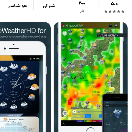
200
5.0
اشتراکی
هواشناسی
بار