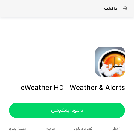
بازگشت
eWeather HD - Weather & Alerts
دانلود اپلیکیشن
2
نظر
تعداد دانلود
هزینه
دسته بندی