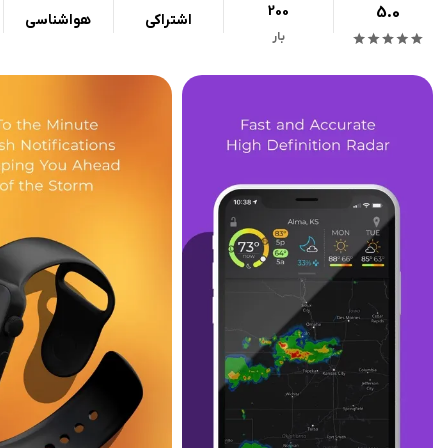
200
5.0
اشتراکی
هواشناسی
بار