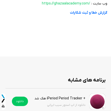
وب سایت :
https://ghazaalacademy.com/
گزارش خطا و ثبت شکایات
برنامه های مشابه
+ iPeriod Period Tracker هک شده
دانلود
دانلود از اپ استور سیب ایرانی