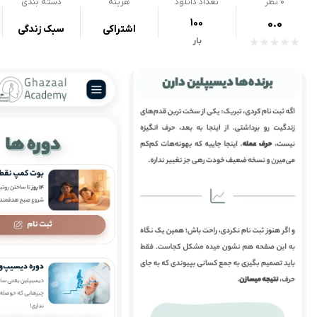
0
نظر
تعداد دانلود
هزینه
دسته بندی
100
0.0
اشتراکی
سبک زندگی
بار