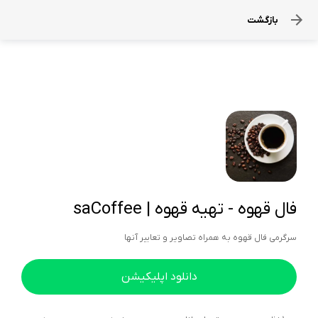
بازگشت
فال قهوه - تهیه قهوه | saCoffee
سرگرمی فال قهوه به همراه تصاویر و تعابیر آنها
دانلود اپلیکیشن