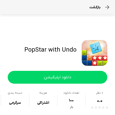
بازگشت
PopStar with Undo
دانلود اپلیکیشن
0
نظر
تعداد دانلود
هزینه
دسته بندی
100
0.0
اشتراکی
سرگرمی
بار