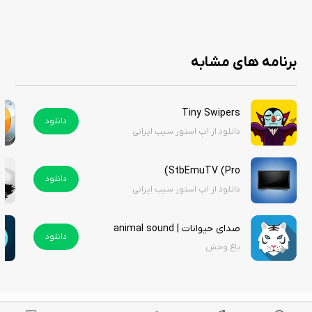
برنامه های مشابه
Tiny Swipers
دانلود
دانلود از اپ استور سیب ایرانی
StbEmuTV (Pro)
دانلود
دانلود از اپ استور سیب ایرانی
صدای حیوانات | animal sound
دانلود
باغ وحش