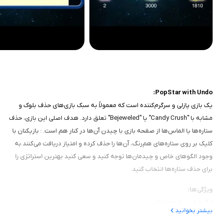
PopStar with Undo:
یک بازی پازلی و سرگرم‌کننده است که معمولاً به سبک بازی‌های حذف بلوک و
مشابه با "Candy Crush" یا "Bejeweled" تعلق دارد. هدف اصلی این بازی، حذف
ستاره‌ها یا الماس‌ها از صفحه بازی با چیدن آن‌ها در کنار هم است. : بازیکنان با
کلیک بر روی ستاره‌های هم‌رنگ، آن‌ها را حذف کرده و امتیاز دریافت می‌کنند.به
وجود الگوهای خاص و چیدمان‌ها توجه کنید و سعی کنید بهترین استراتژی را
برای حذف ستاره‌ها انتخاب کنید.
ویژگی‌ها:
1. گیم‌پلی ساده و جذاب:
بیشتر بخوانید
- بازیکنان با کلیک بر روی گروه‌های دو یا چند ستاره هم‌رنگ می‌توانند آن‌ها را از