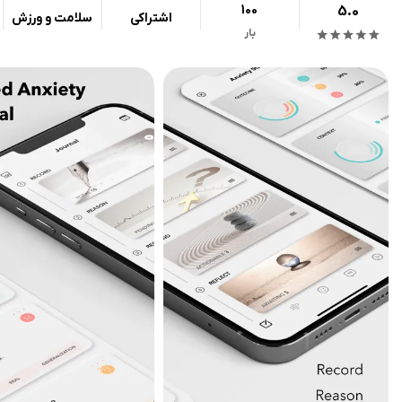
100
5.0
اشتراکی
سلامت و ورزش
بار