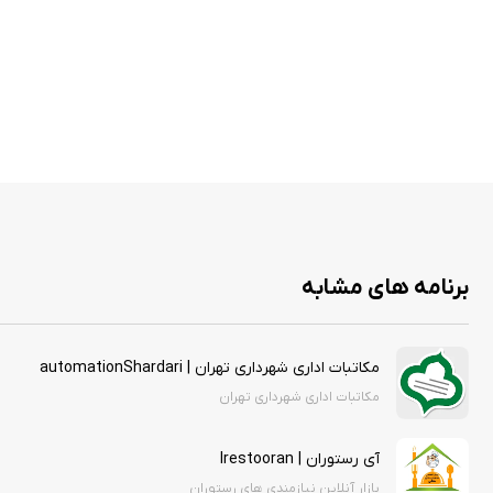
برنامه های مشابه
مکاتبات اداری شهرداری تهران | automationShardari
مکاتبات اداری شهرداری تهران
آی رستوران | Irestooran
بازار آنلاین نیازمندی های رستوران