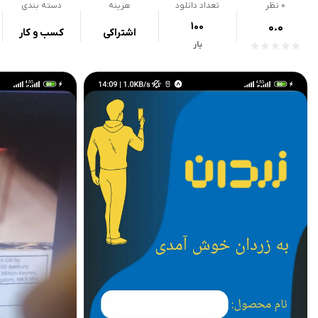
0
نظر
تعداد دانلود
هزینه
دسته بندی
100
0.0
اشتراکی
کسب و کار
بار