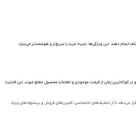
لف انجام دهند. این ویژگی‌ها، تجربه خرید را سریع‌تر و هوشمندتر می‌سازد.
 است. کاربران می‌توانند با استفاده از دوربین آیفون، بارکدهای یک‌بعدی یا دوبعدی (QR Code) کالاها را اسکن کرده و در کوتاه‌ترین زمان از قیمت، موجودی و اطلاعات محصول مطلع شوند. این قابلیت
 قرار می‌دهد تا از تخفیف‌های اختصاصی، کمپین‌های فروش و پیشنهادهای ویژه