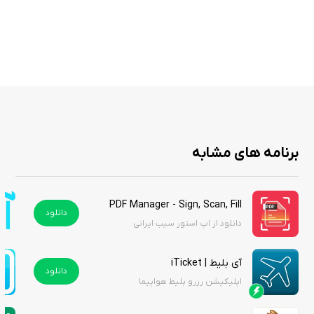
این برنامه را می‌توانید از سیب ایرانی دانلود کنید.
برنامه های مشابه
PDF Manager - Sign, Scan, Fill
دانلود
دانلود از اپ استور سیب ایرانی
آی بلیط | iTicket
دانلود
اپلیکیشن رزرو بلیط هواپیما