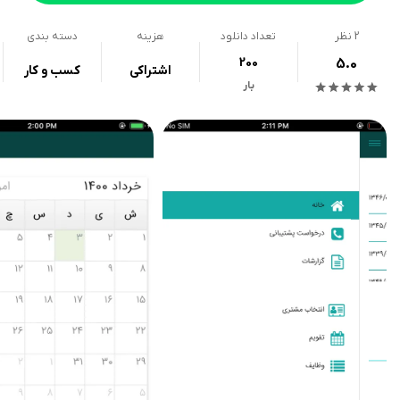
2
نظر
تعداد دانلود
هزینه
دسته بندی
200
5.0
اشتراکی
کسب و کار
بار