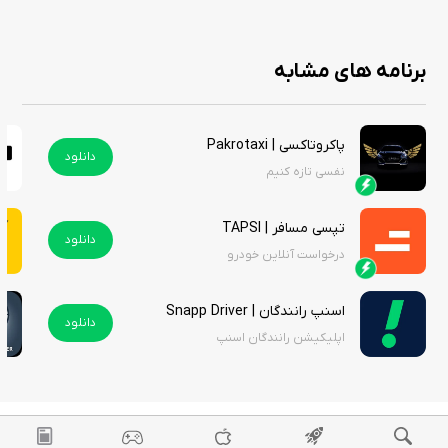
برنامه های مشابه
پاکروتاکسی | Pakrotaxi
دانلود
نفسی تازه کنیم
تپسی مسافر | TAPSI
دانلود
درخواست آنلاین خودرو
اسنپ رانندگان | Snapp Driver
دانلود
اپلیکیشن رانندگان اسنپ