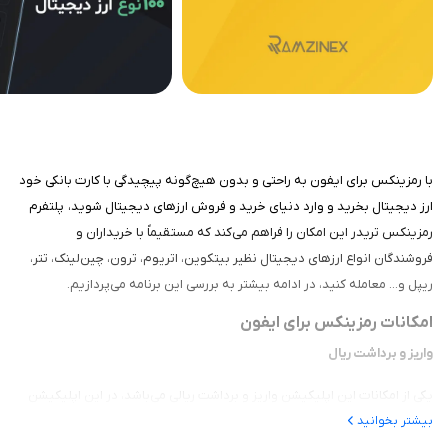
با رمزینکس برای ایفون به راحتی و بدون هیچ‌گونه پیچیدگی با کارت بانکی خود
ارز دیجیتال بخرید و وارد دنیای خرید و فروش ارزهای دیجیتال شوید، پلتفرم
رمزینکس تریدر این امکان را فراهم می‌کند که مستقیماً با خریداران و
فروشندگان انواع ارزهای دیجیتال نظیر بیتکوین، اتریوم، ترون، چین‌لینک، تتر،
ریپل و... معامله کنید، در ادامه بیشتر به بررسی این برنامه می‌پردازیم.
امکانات رمزینکس برای ایفون
واریز و برداشت ریال
یکی از امکانات این اپلیکیشن واریز و برداشت ریالی می‌باشد، در این اپلیکیشن
بیشتر بخوانید
شما می‌توانید بدون واسطه و به صورت مستقیم ریال واریز کرده و در بازار
ارزهای دیجیتال فعالیت کنید و همچنین ارزهای دیجیتال را در این برنامه