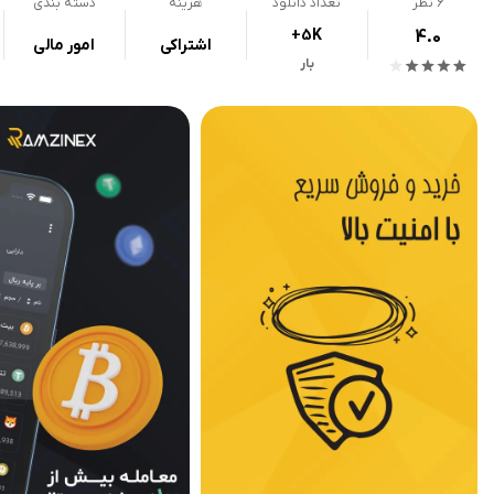
6
نظر
تعداد دانلود
هزینه
دسته بندی
+5K
4.0
اشتراکی
امور مالی
بار