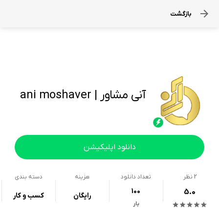
بازگشت
آنی مشاور | ani moshaver
دانلود اپلیکیشن
2
نظر
تعداد دانلود
هزینه
دسته بندی
100
5.0
رایگان
کسب و کار
بار