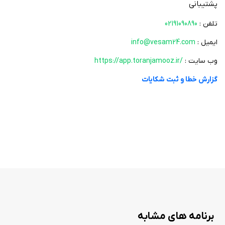
پشتیبانی
تلفن :
02191090890
ایمیل :
info@vesam24.com
وب سایت :
https://app.toranjamooz.ir/
گزارش خطا و ثبت شکایات
برنامه های مشابه