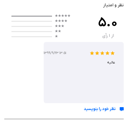
نظر و امتیاز
5.0
از
1
رأی
1399/9/23 13:51
عالیه
نظر خود را بنویسید