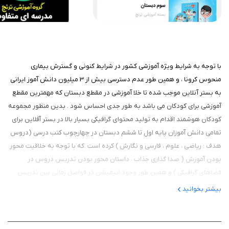
با توجه به شرایط ویژه آموزشی کشور در شرایط کنونی و گسترش بیماری
منحوس کرونا ، و همین طور عدم دسترسی بیش از 3 میلیون دانش آموز ایرانی
به بستر آنلاین موجب شده تا خلا آموزشی در مقطع دبستان که مهمترین مقطع
آموزشی برای کودکان می باشد به طور جدی احساس شود . بدین منظور مجموعه
کودکان هوشمند اقدام به تولید محتوای گرافیکی بسیار بالا در بستر آفلاین برای
تمامی دانش آموزان پایه اول تا ششم دبستان در چهارچوب کتب درسی (دروس
هدف : ریاضی ، علوم ، فارسی و نگارش ) کرده است .که با توجه به خلاقیت محور
بودن آموزش ( صدا گذاری جذاب ، داستان محور بودن تدریس دروس در
فضاهای گرافیکی ) و همین طور وجود انیمیشن در فواصل زمانی بین تدریس
دبیران توانایی جذب مخاطب خود که در سنین بین 7 تا 12 سال می باشند را
بیشتر بخوانید
داراست