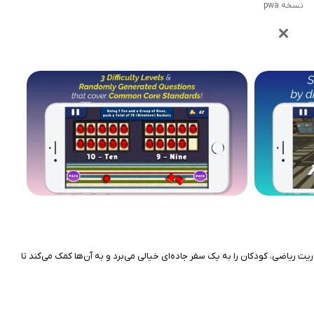
نسخه pwa
iO S. توسعه یافته و برای کودکان ۶ تا ۸ سال طراحی شده است. این برنامه با محوریت ریاضی، کودکان را به یک سفر جاده‌ای خیالی می‌برد و به آن‌ها کمک می‌کند تا