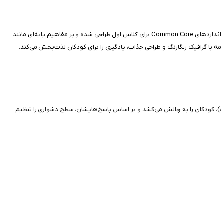
این برنامه یک بازی آموزشی با تم سفر جاده‌ای است که کودکان را تشویق می‌کند تا با حل مسائل ریاضی، مهارت‌های خود را تقویت کنند. این اپلیکیشن با هدف آموزش استانداردهای Common Core برای کلاس اول طراحی شده و بر مفاهیم پایه‌ای مانند
مه با گرافیک رنگارنگ و طراحی جذاب، یادگیری را برای کودکان لذت‌بخش می‌کند.
)، کودکان را به چالش می‌کشد و بر اساس پاسخ‌هایشان، سطح دشواری را تنظیم