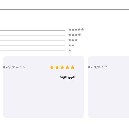
دکان به تجربه‌ای سرگرم‌کننده تبدیل می‌کند. این برنامه با ترکیب گیم‌پلی ساده و مفاهیم 
ی عالی است. این برنامه را از سیب ایرانی دانلود کنید.
1402/1/12 00:45
1401/2/5 18:12
خیلی خوبه