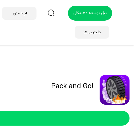
پنل توسعه دهندگان
اپ استور
داغترین‌ها
!Pack and Go