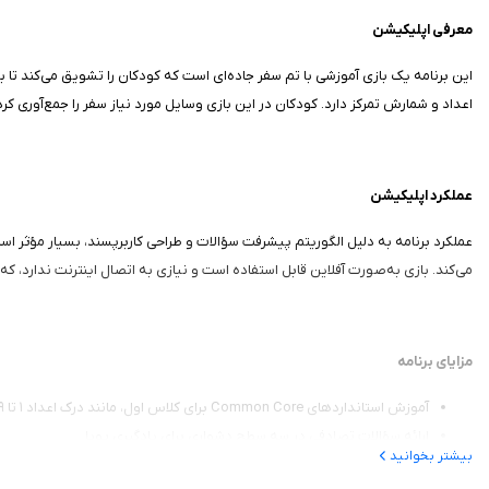
معرفی اپلیکیشن
اعداد و شمارش تمرکز دارد. کودکان در این بازی وسایل مورد نیاز سفر را جمع‌آوری ک
عملکرد اپلیکیشن
عملکرد برنامه به دلیل الگوریتم پیشرفت سؤالات و طراحی کاربرپسند، بسیار مؤثر
می‌کند. بازی به‌صورت آفلاین قابل استفاده است و نیازی به اتصال اینترنت ندارد، که
مزایای برنامه
آموزش استانداردهای Common Core برای کلاس اول، مانند درک اعداد ۱ تا ۱۹
ارائه سؤالات تصادفی در سه سطح دشواری برای یادگیری پویا
بیشتر بخوانید
امکان انتخاب و ارتقاء خودروهای مختلف با سکه‌های کسب‌شده