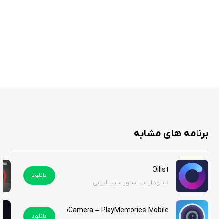
در نهایت، برنامه Square Fit Photo Video Resizer به عنوان یک برنامه کاربردی
و خلاقانه، تجربه‌ای لذت‌بخش از ویرایش تصاویر و ویدیوها را برای کاربران
فراهم می‌کند و به آن‌ها کمک می‌کند تا آثار خود را به بهترین شکل ممکن به
نمایش بگذارند. این برنامه را از سیب ایرانی دانلود کنید.
برنامه های مشابه
Oilist
دانلود
دانلود از اپ استور سیب ایرانی
GoCamera – PlayMemories Mobile
دانلود