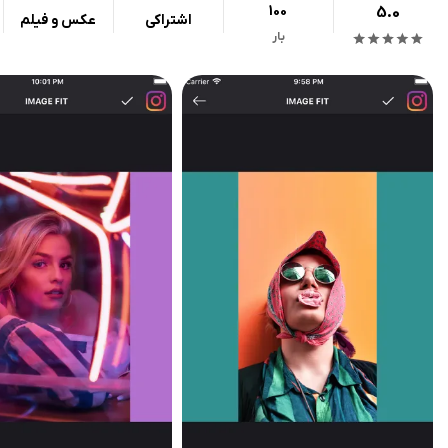
100
5.0
اشتراکی
عکس و فیلم
بار