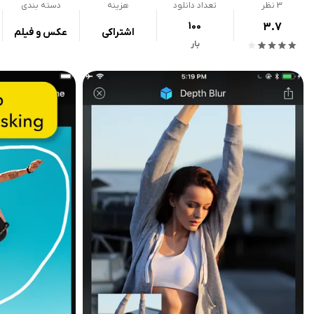
3
نظر
تعداد دانلود
هزینه
دسته بندی
100
3.7
اشتراکی
عکس و فیلم
بار