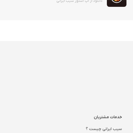
دانلود از اپ استور سیب ایرانی
خدمات مشتریان
سیب ایرانی چیست ؟