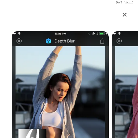
نسخه pwa