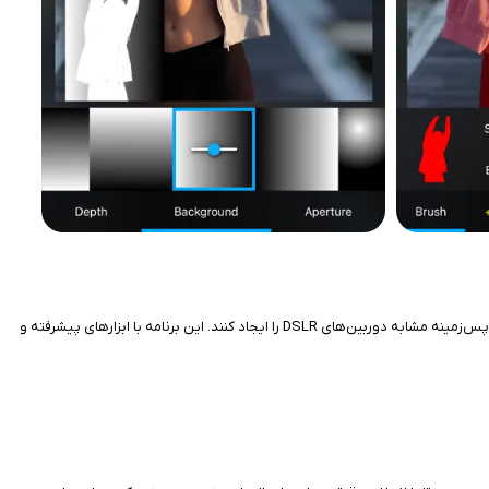
برنامه AfterFocus - Background Blur یک اپلیکیشن ویرایش عکس و ویدیو برای آيفون‌داران است که در سال ۲۰۱۱ منتشر شد و به کاربران امکان می‌دهد جلوه‌های بلور پس‌زمینه مشابه دوربین‌های DSLR را ایجاد کنند. این برنامه با ابزارهای پیشرفته و