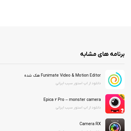
برنامه های مشابه
Funimate Video & Motion Editor هک شده
دانلود از اپ استور سیب ایرانی
Epica 2 Pro – monster camera
دانلود از اپ استور سیب ایرانی
Camera RX