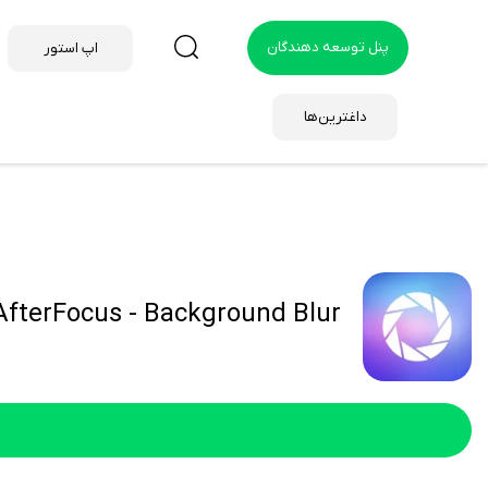
پنل توسعه دهندگان
اپ استور
داغترین‌ها
AfterFocus - Background Blur