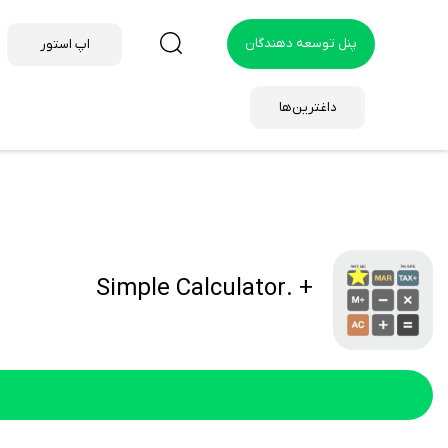
پنل توسعه دهندگان
اپ استور
داغترین‌ها
+ .Simple Calculator