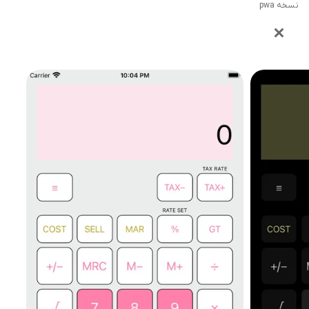
نسخه pwa