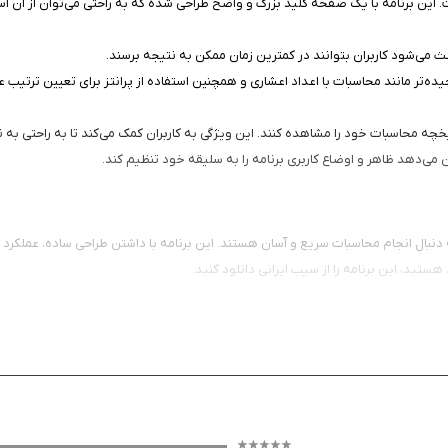
ت. این برنامه با یک صفحه کلید بزرگ و واضح طراحی شده که به راحتی می‌توان از آن است
ث می‌شود کاربران بتوانند در کمترین زمان ممکن به نتیجه برسند.
Simp، توانایی انجام عملیات‌های پیچیده‌تر مانند محاسبات با اعداد اعشاری و همچنین استفاده از پرانتز ب
ریخچه محاسبات خود را مشاهده کنند. این ویژگی به کاربران کمک می‌کند تا به راحتی به نت
 می‌دهد ظاهر و اوضاع کاربری برنامه را به سلیقه خود تنظیم کند.
فید برای افرادی است که به دنبال انجام محاسبات سریع و آسان هستند. این برنامه با داشتن طراحی ساد
تید، این برنامه را از سیب ایرانی دانلود کنید.