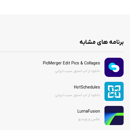
برنامه های مشابه
PicMerger Edit Pics & Collages
دانلود از اپ استور سیب ایرانی
HotSchedules
دانلود از اپ استور سیب ایرانی
LumaFusion
عکس و ویدیو