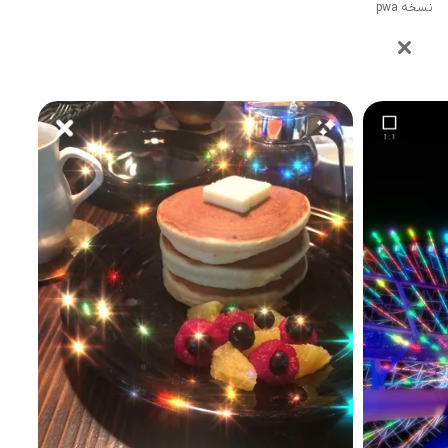
نسخه pwa