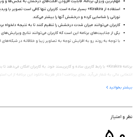
مهم‌ترین ویژگی برنامه، قابلیت افزودن افکت‌های درخشان به عکس‌ها و ویدی
استفاده از Kirakira+ بسیار ساده است. کاربران تنها کافی است 
نورانی را شناسایی کرده و درخشش آنها را بیشتر می‌کند.
کاربران می‌توانند میزان شدت درخشش را تنظیم کنند تا به نتیجه دلخواه برس
یکی از جذابیت‌های برنامه این است که کاربران می‌توانند نتایج ویرایش‌های خ
با توجه به روند رو به افزایش توجه به تصاویر زیبا و خلاقانه در شبکه‌های اج
برنامه Kirakira+ با رابط کاربری ساده و کاربرپسند خود، به کاربران امک
انتخابی عالی به شمار می‌آید. بجای پرداخت ۱ دلار هزینه دانلود این برنامه از اپ استور، شما می‌توانید آن را از سیب ایرانی به صورت رایگان دانلود کنید.
بیشتر بخوانید
نظر و امتیاز
5.0