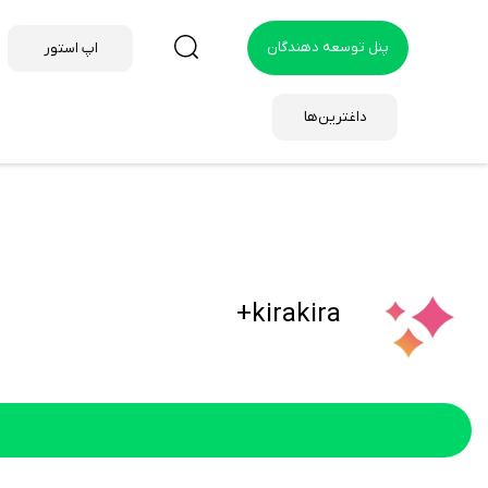
پنل توسعه دهندگان
اپ استور
داغترین‌ها
kirakira+