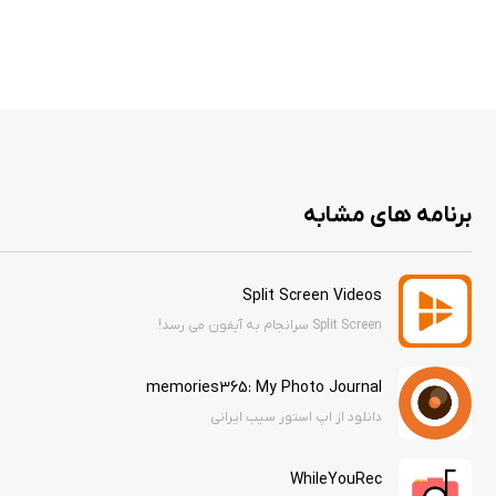
برنامه های مشابه
Split Screen Videos
Split Screen سرانجام به آیفون می رسد!
memories365: My Photo Journal
دانلود از اپ استور سیب ایرانی
WhileYouRec