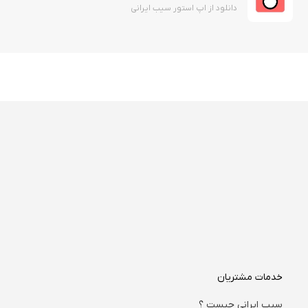
دانلود از اپ استور سیب ایرانی
خدمات مشتریان
سیب ایرانی چیست ؟