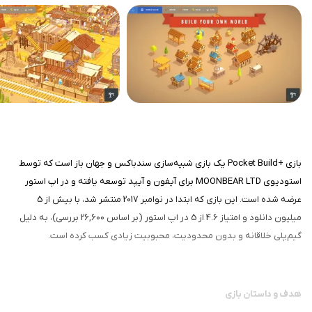
بازی +Pocket Build یک بازی شبیه‌سازی سندباکس و جهان باز است که توسط
استودیوی MOONBEAR LTD برای آیفون و آیپد توسعه یافته و در اپ استور
عرضه شده است. این بازی که ابتدا در نوامبر 2017 منتشر شد، با بیش از 5
میلیون دانلود و امتیاز 4.6 از 5 در اپ استور (بر اساس 26,600 بررسی)، به دلیل
گیم‌پلی خلاقانه و بدون محدودیت، محبوبیت زیادی کسب کرده است.
هدف و داستان بازی