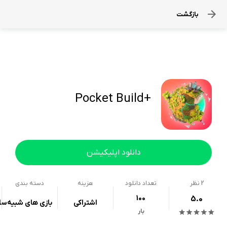
بازگشت
+Pocket Build
دانلود اپلیکیشن
2
نظر
تعداد دانلود
هزینه
دسته بندی
100
5.0
اشتراکی
بازی های شبیه‌سا
بار