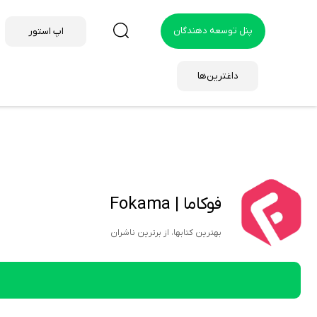
پنل توسعه دهندگان
اپ استور
داغترین‌ها
فوکاما | Fokama
بهترین کتابها، از برترین ناشران