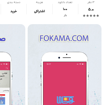
3
نظر
تعداد دانلود
هزینه
دسته بندی
100
5.0
اشتراکی
خرید
بار