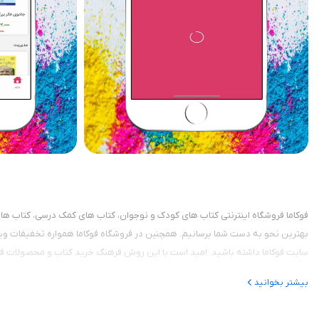
فوکاما فروشگاه اینترنتی کتاب های کودک و نوجوان، کتاب های کمک درسی، کتاب های
بهترین نحو به دست شما برسانیم. همچنین در فروشگاه فوکاما همواره تخفیفات ویژه ای
سایت فوکاما داشته باشید. امید است با این روش فرهنگ خرید کتاب و محصولات فرهن
بیشتر بخوانید