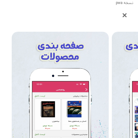
نسخه pwa