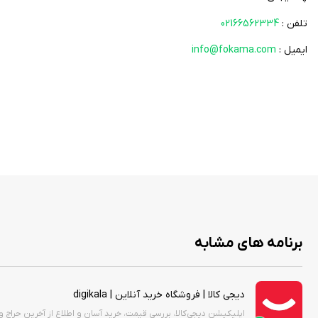
تلفن :
02166562334
ایمیل :
info@fokama.com
برنامه های مشابه
دیجی کالا | فروشگاه خرید آنلاین | digikala
اپلیکیشن دیجی‌کالا، بررسی قیمت‌، خرید آسان و اطلاع از آخرین حراج و