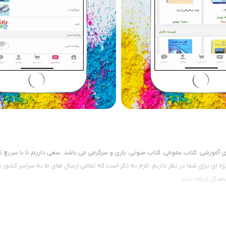
 آموزشی، کتاب عمومی، کتاب صوتی، بازی و سرگرمی می باشد. سعی داریم تا با سریع 
 برای شما در نظر داریم. لازم به ذکر است که تمامی ارسال های ما به سراسر کشور رایگ
گی ارتقاء یابد.