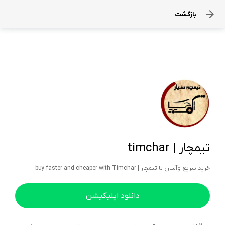
بازگشت
تیمچار | timchar
خرید سریع وآسان با تیمچار | buy faster and cheaper with Timchar
دانلود اپلیکیشن