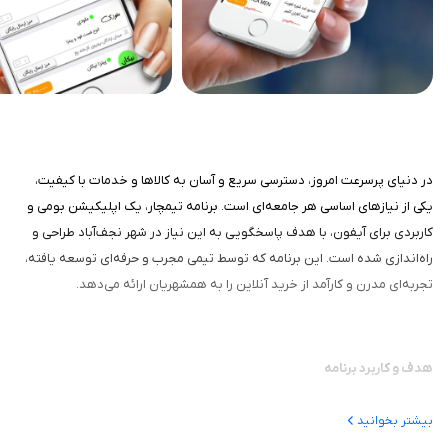
در دنیای پرسرعت امروز، دسترسی سریع و آسان به کالاها و خدمات با کیفیت،
یکی از نیازهای اساسی هر جامعه‌ای است. برنامه تیمچار، یک اپلیکیشن بومی و
کاربردی برای آیفون، با هدف پاسخگویی به این نیاز در شهر نجف‌آباد طراحی و
راه‌اندازی شده است. این برنامه که توسط تیمی مجرب و حرفه‌ای توسعه یافته،
تجربه‌ای مدرن و کارآمد از خرید آنلاین را به همشهریان ارائه می‌دهد.
هدف و کاربرد برنامه
این برنامه با شعار «خرید سریع و آسان»، در راستای کمک به مردم نجف‌آباد برای
بیشتر بخوانید
دسترسی به کالاها و خدماتی با قیمت و کیفیت مناسب شکل گرفته است. این