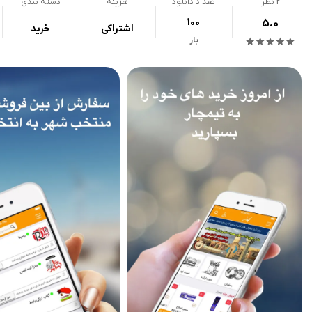
2
نظر
تعداد دانلود
هزینه
دسته بندی
100
5.0
اشتراکی
خرید
بار