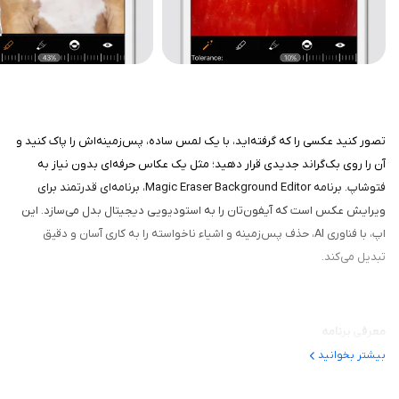
تصور کنید عکسی را که گرفته‌اید، با یک لمس ساده، پس‌زمینه‌اش را پاک کنید و
آن را روی بک‌گراند جدیدی قرار دهید؛ مثل یک عکاس حرفه‌ای بدون نیاز به
فتوشاپ. برنامه Magic Eraser Background Editor، برنامه‌ای قدرتمند برای
ویرایش عکس است که آیفون‌تان را به استودیویی دیجیتال بدل می‌سازد. این
اپ، با فناوری AI، حذف پس‌زمینه و اشیاء ناخواسته را به کاری آسان و دقیق
تبدیل می‌کند.
معرفی برنامه
بیشتر بخوانید
این برنامه از سال ۲۰۱۵ در اپ استور عرضه شده و توسط Cushway Apps ساخته
شده؛ بیش از ۱۰ میلیون دانلود شده و تمرکزش بر ویرایش AI بدون واترمارک