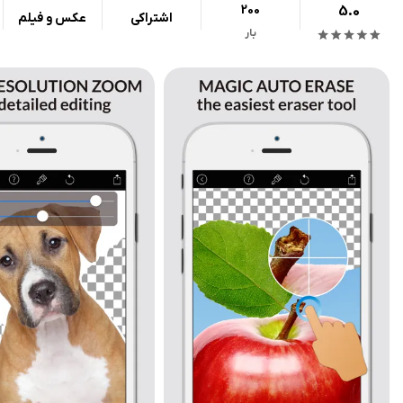
200
5.0
اشتراکی
عکس و فیلم
بار