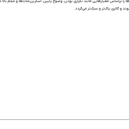
ا را براساس معیارهایی مانند تکراری بودن، وضوح پایین، اسکرین‌شات‌ها و حجم بالا د
د و گالری پاک‌تر و سبک‌تر می‌گردد.
ی است که می‌خواهند بدون دردسر گالری خود را سازمان‌دهی کنند و فضای بیشتری آزاد کنند. اگر تع