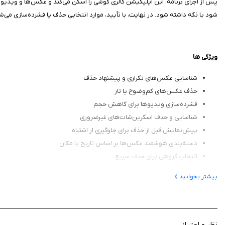
پس از اجرای برنامه، این اپلیکیشن گالری گوشی را اسکن می‌کند و عکس‌ها و ویدیوه
شود یا نگه داشته شود. در نهایت، با تأیید، موارد انتخابی حذف یا فشرده‌سازی می‌شون
ویژگی‌ ها
شناسایی عکس‌های تکراری و پیشنهاد حذف
حذف عکس‌های کم‌وضوح یا تار
فشرده‌سازی ویدیوها برای کاهش حجم
شناسایی و حذف اسکرین‌شات‌های غیرضروری
پیش‌نمایش قبل از حذف برای جلوگیری از اشتباه
دسته‌بندی هوشمند عکس‌ها بر اساس تاریخ یا مکان
انتخاب گروهی برای حذف سریع
رابط کاربری ساده و کاربرپسند
بیشتر بخوانید
Clean Photos – Clean Gallery برنامه‌ای کارآمد برای کسان
نظر و امتیاز
می‌توانید آن را از سیب ایرانی دانلود کنید.