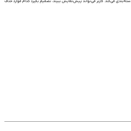
سته‌بندی می‌کند. کاربر می‌تواند پیش‌نمایش ببیند، تصمیم بگیرد کدام موارد حذف
داد زیادی عکس دارید و حذف دستی آن‌ها وقت‌گیر است، این اپ می‌تواند کمک بزرگی باشد. شما