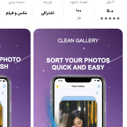
2
نظر
تعداد دانلود
هزینه
دسته بندی
100
5.0
اشتراکی
عکس و فیلم
بار