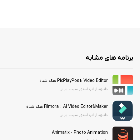
برنامه های مشابه
PicPlayPost: Video Editor هک شده
دانلود از اپ استور سیب ایرانی
Filmora：AI Video Editor&Maker هک شده
دانلود از اپ استور سیب ایرانی
Animatix - Photo Animation