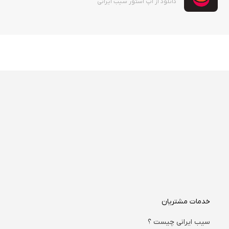
دانلود از اپ استور سیب ایرانی
خدمات مشتریان
سیب ایرانی چیست ؟