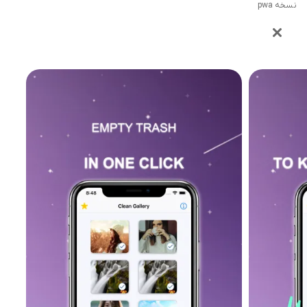
نسخه pwa