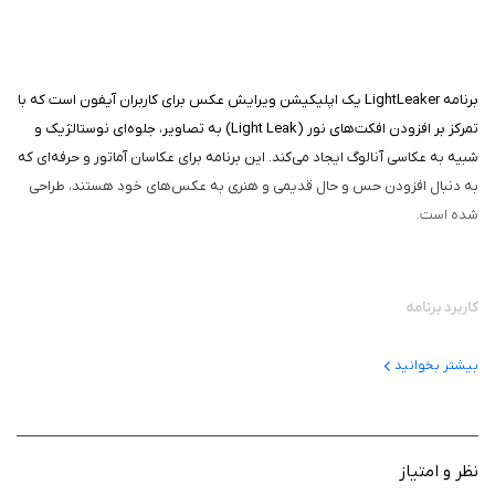
برنامه LightLeaker یک اپلیکیشن ویرایش عکس برای کاربران آیفون است که با
تمرکز بر افزودن افکت‌های نور (Light Leak) به تصاویر، جلوه‌ای نوستالژیک و
شبیه به عکاسی آنالوگ ایجاد می‌کند. این برنامه برای عکاسان آماتور و حرفه‌ای که
به دنبال افزودن حس و حال قدیمی و هنری به عکس‌های خود هستند، طراحی
شده است.
کاربرد برنامه
هدف اصلی برنامه افزودن افکت‌های نورپردازی خاص به عکس‌ها برای ایجاد
بیشتر بخوانید
جلوه‌های بصری زیبا و شبیه به عکاسی سنتی است. در عکاسی آنالوگ، نشت نور
(Light Leak) به دلیل نقص در دوربین یا فیلم رخ می‌داد که گاهی نتیجه‌ای
هنری و جذاب به همراه داشت. این برنامه این افکت‌ها را به‌صورت دیجیتال
شبیه‌سازی می‌کند تا کاربران بتوانند به‌راحتی حس و حال قدیمی را به تصاویر
نظر و امتیاز