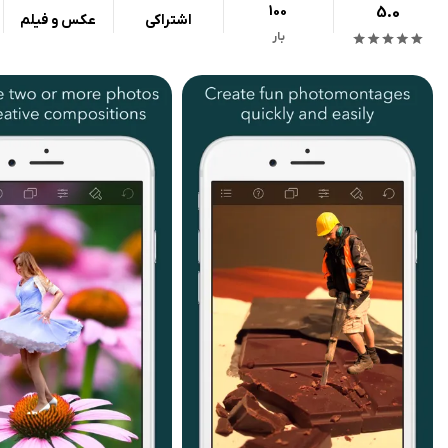
100
5.0
اشتراکی
عکس و فیلم
بار